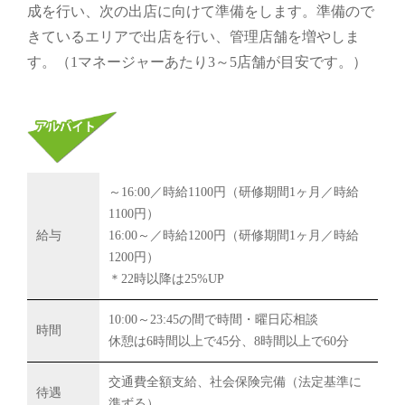
成を行い、次の出店に向けて準備をします。準備ので
きているエリアで出店を行い、管理店舗を増やしま
す。（1マネージャーあたり3～5店舗が目安です。）
～16:00／時給1100円（研修期間1ヶ月／時給
1100円）
給与
16:00～／時給1200円（研修期間1ヶ月／時給
1200円）
＊22時以降は25%UP
10:00～23:45の間で時間・曜日応相談
時間
休憩は6時間以上で45分、8時間以上で60分
交通費全額支給、社会保険完備（法定基準に
待遇
準ずる）