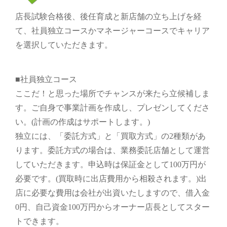
店長試験合格後、後任育成と新店舗の立ち上げを経
て、社員独立コースかマネージャーコースでキャリア
を選択していただきます。
■社員独立コース
ここだ！と思った場所でチャンスが来たら立候補しま
す。ご自身で事業計画を作成し、プレゼンしてくださ
い。(計画の作成はサポートします。)
独立には、「委託方式」と「買取方式」の2種類があ
ります。委託方式の場合は、業務委託店舗として運営
していただきます。申込時は保証金として100万円が
必要です。(買取時に出店費用から相殺されます。)出
店に必要な費用は会社が出資いたしますので、借入金
0円、自己資金100万円からオーナー店長としてスター
トできます。