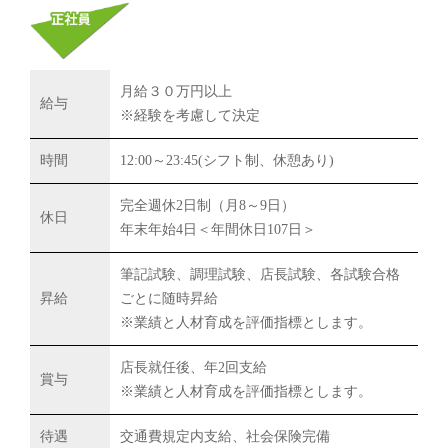
月給３０万円以上
給与
※経験を考慮して決定
時間
12:00～23:45(シフト制、休憩あり)
完全週休2日制（月8～9日）
休日
年末年始4日＜年間休日107日＞
筆記試験、調理試験、店長試験、各試験合格
昇給
ごとに随時昇給
※業績と人材育成を評価指標とします。
店長就任後、年2回支給
賞与
※業績と人材育成を評価指標とします。
待遇
交通費規定内支給、社会保険完備